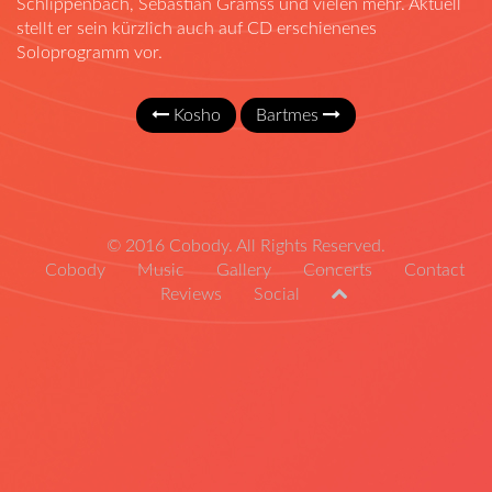
Schlippenbach, Sebastian Gramss und vielen mehr. Aktuell
stellt er sein kürzlich auch auf CD erschienenes
Soloprogramm vor.
Kosho
Bartmes
© 2016 Cobody. All Rights Reserved.
Cobody
Music
Gallery
Concerts
Contact
Reviews
Social