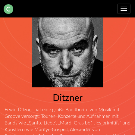
Toggl
navig
Ditzner
Erwin Ditzner hat eine große Bandbreite von Musik mit
Groove versorgt: Touren, Konzerte und Aufnahmen mit
Bands wie „Sanfte Liebe“, „Mardi Gras bb“, „les primitifs“ und
Künstlern wie Marilyn Crispell, Alexander von